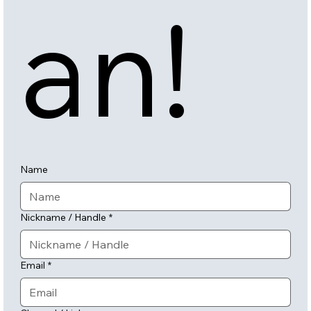
an!
Name
Nickname / Handle
*
Email
*