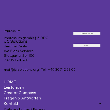
Impressum
Fragen & Antworten
Impressum gemäß § 5 DDG
JC Solutions
Jérôme Cantu
Kontakt
c/o Block Services
Stuttgarter Str. 106
70736 Fellbach
mail@jc-solutions.org
| Tel.: +49 30 712 23 06
HOME
Leistungen
Creator Compass
Fragen & Antworten
Kontakt
Datenschutzerklärung