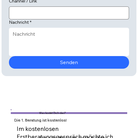
Channel / Link
Nachricht
*
Senden
Was kostet Dich das?
Die 1. Beratung ist kostenlos!
Im kostenlosen
Erstberatungsgespräch möchte ich