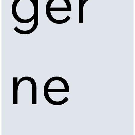
ger
ne 