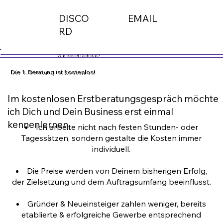
DISCO
EMAIL
RD
Was kostet Dich das?
Die 1. Beratung ist kostenlos!
Im kostenlosen Erstberatungsgespräch möchte
ich Dich und Dein Business erst einmal
kennenlernen.
Ich arbeite nicht nach festen Stunden- oder
Tagessätzen, sondern gestalte die Kosten immer
individuell.
Die Preise werden von Deinem bisherigen Erfolg,
der Zielsetzung und dem Auftragsumfang beeinflusst.
Gründer & Neueinsteiger zahlen weniger, bereits
etablierte & erfolgreiche Gewerbe entsprechend