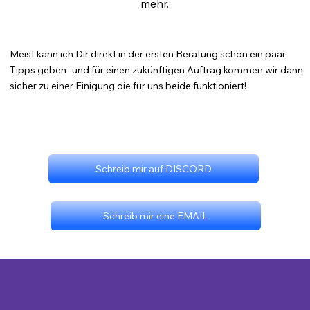
mehr.
Meist kann ich Dir direkt in der ersten Beratung schon ein paar
Tipps geben -
und für einen zukünftigen Auftrag kommen wir dann
sicher zu einer Einigung,
die für uns beide funktioniert!
Schreib mir auf DISCORD
Schreib mir eine EMAIL