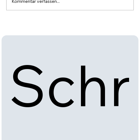
Kommentar verfassen...
Einnahmen als Minderjährige(r)?
Schr