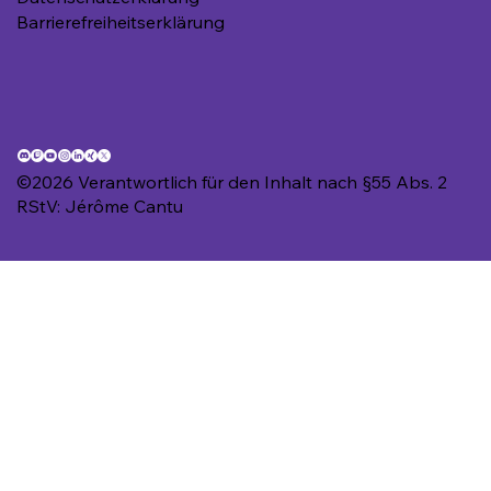
Barrierefreiheitserklärung
©2026 Verantwortlich für den Inhalt nach §55 Abs. 2
RStV: Jérôme Cantu